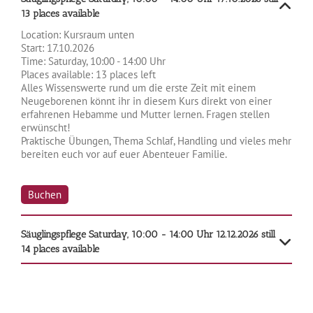
13 places available
Location:
Kursraum unten
Start:
17.10.2026
Time:
Saturday, 10:00 - 14:00 Uhr
Places available:
13 places left
Alles Wissenswerte rund um die erste Zeit mit einem
Neugeborenen könnt ihr in diesem Kurs direkt von einer
erfahrenen Hebamme und Mutter lernen. Fragen stellen
erwünscht!
Praktische Übungen, Thema Schlaf, Handling und vieles mehr
bereiten euch vor auf euer Abenteuer Familie.
Buchen
Säuglingspflege
Saturday, 10:00 - 14:00 Uhr
12.12.2026
still
14 places available