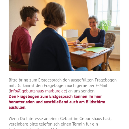
Bitte bring zum Erstgespräch den ausgefüllten Fragebogen
mit. Du kannst den Fragebogen auch gerne per E-Mail
(
info@geburtshaus-marburg.de
) an uns senden.
Den Fragebogen zum Erstgespräch können Ihr hier
herunterladen und anschließend auch am Bildschirm
ausfüllen.
Wenn Du Interesse an einer Geburt im Geburtshaus hast,
vereinbare bitte telefonisch einen Termin für ein