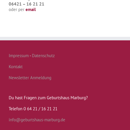
06421 – 16 21 21
oder per
email
Impressum
-
Datenschutz
Kontakt
Newsletter Anmeldung
Du hast Fragen zum Geburtshaus Marburg?
Telefon 0 64 21 / 16 21 21
info@geburtshaus-marburg.de