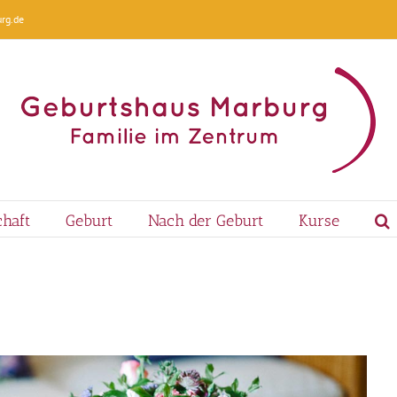
rg.de
haft
Geburt
Nach der Geburt
Kurse