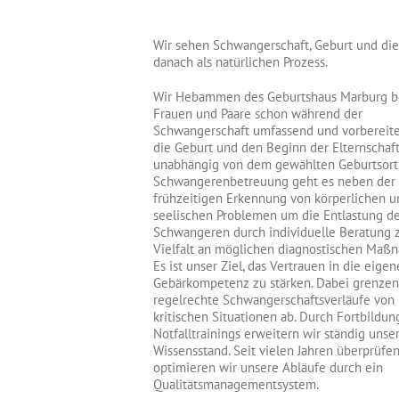
Wir sehen Schwangerschaft, Geburt und die
danach als natürlichen Prozess.
Wir Hebammen des Geburtshaus Marburg b
Frauen und Paare schon während der
Schwangerschaft umfassend und vorbereit
die Geburt und den Beginn der Elternschaft
unabhängig von dem gewählten Geburtsort.
Schwangerenbetreuung geht es neben der
frühzeitigen Erkennung von körperlichen u
seelischen Problemen um die Entlastung d
Schwangeren durch individuelle Beratung 
Vielfalt an möglichen diagnostischen Maß
Es ist unser Ziel, das Vertrauen in die eigen
Gebärkompetenz zu stärken. Dabei grenzen
regelrechte Schwangerschaftsverläufe von
kritischen Situationen ab. Durch Fortbildu
Notfalltrainings erweitern wir ständig unse
Wissensstand. Seit vielen Jahren überprüfe
optimieren wir unsere Abläufe durch ein
Qualitätsmanagementsystem.