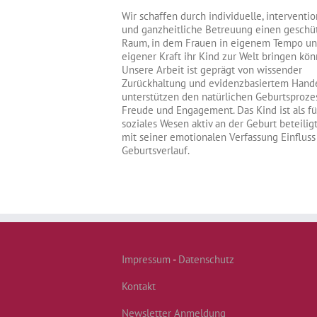
Wir schaffen durch individuelle, interventi
und ganzheitliche Betreuung einen geschü
Raum, in dem Frauen in eigenem Tempo un
eigener Kraft ihr Kind zur Welt bringen kön
Unsere Arbeit ist geprägt von wissender
Zurückhaltung und evidenzbasiertem Hande
unterstützen den natürlichen Geburtsproze
Freude und Engagement. Das Kind ist als fu
soziales Wesen aktiv an der Geburt beteilig
mit seiner emotionalen Verfassung Einfluss
Geburtsverlauf.
Impressum
-
Datenschutz
Kontakt
Newsletter Anmeldung