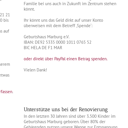
Familie bei uns auch in Zukunft im Zentrum stehen
könnt.
 21 21
0 bis
Ihr könnt uns das Geld dirkt auf unser Konto
überweisen mit dem Betreff ‚Spende‘:
s auf
Geburtshaus Marburg e.V.
IBAN: DE92 5335 0000 1011 0765 52
BIC
HELA DE F1 MAR
oder direkt über PayPal einen Betrag spenden.
nserem
Vielen Dank!
 etwas
rfassen
.
Unterstütze uns bei der Renovierung
In den letzten 30 Jahren sind über 3.500 Kinder im
Geburtshaus Marburg geboren. Über 80% der
Gebärenden nutzen unsere Wanne zur Entspannung