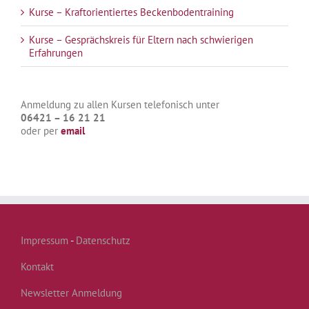
Kurse – Kraftorientiertes Beckenbodentraining
Kurse – Gesprächskreis für Eltern nach schwierigen
Erfahrungen
Anmeldung zu allen Kursen telefonisch unter
06421 – 16 21 21
oder per
email
Impressum
-
Datenschutz
Kontakt
Newsletter Anmeldung