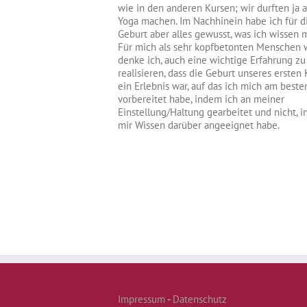
wie in den anderen Kursen; wir durften ja 
Yoga machen. Im Nachhinein habe ich für d
Geburt aber alles gewusst, was ich wissen 
Für mich als sehr kopfbetonten Menschen w
denke ich, auch eine wichtige Erfahrung zu
realisieren, dass die Geburt unseres ersten
ein Erlebnis war, auf das ich mich am beste
vorbereitet habe, indem ich an meiner
Einstellung/Haltung gearbeitet und nicht, 
mir Wissen darüber angeeignet habe.
Impressum
-
Datenschutz