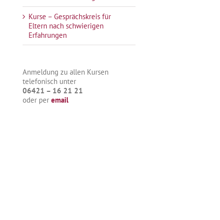
Kurse – Gesprächskreis für
Eltern nach schwierigen
Erfahrungen
Anmeldung zu allen Kursen
telefonisch unter
06421 – 16 21 21
oder per
email