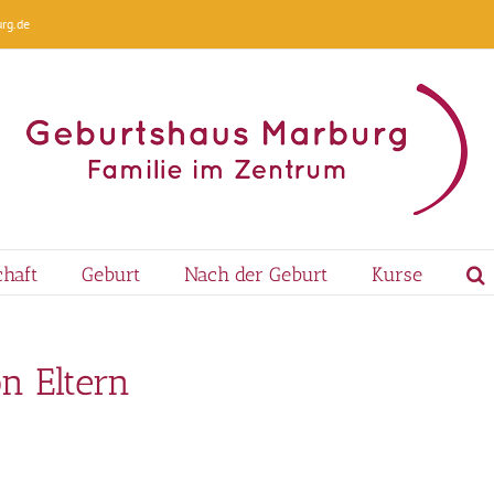
rg.de
haft
Geburt
Nach der Geburt
Kurse
n Eltern