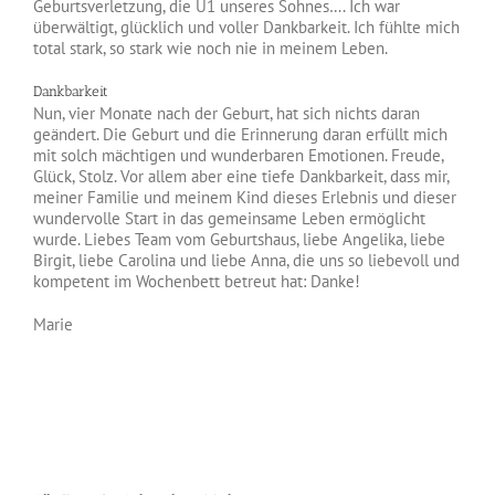
Geburtsverletzung, die U1 unseres Sohnes…. Ich war
überwältigt, glücklich und voller Dankbarkeit. Ich fühlte mich
total stark, so stark wie noch nie in meinem Leben.
Dankbarkeit
Nun, vier Monate nach der Geburt, hat sich nichts daran
geändert. Die Geburt und die Erinnerung daran erfüllt mich
mit solch mächtigen und wunderbaren Emotionen. Freude,
Glück, Stolz. Vor allem aber eine tiefe Dankbarkeit, dass mir,
meiner Familie und meinem Kind dieses Erlebnis und dieser
wundervolle Start in das gemeinsame Leben ermöglicht
wurde. Liebes Team vom Geburtshaus, liebe Angelika, liebe
Birgit, liebe Carolina und liebe Anna, die uns so liebevoll und
kompetent im Wochenbett betreut hat: Danke!
Marie