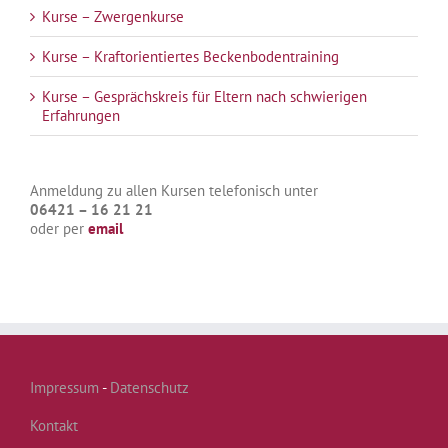
Kurse – Zwergenkurse
Kurse – Kraftorientiertes Beckenbodentraining
Kurse – Gesprächskreis für Eltern nach schwierigen
Erfahrungen
Anmeldung zu allen Kursen telefonisch unter
06421 – 16 21 21
oder per
email
Impressum
-
Datenschutz
Kontakt