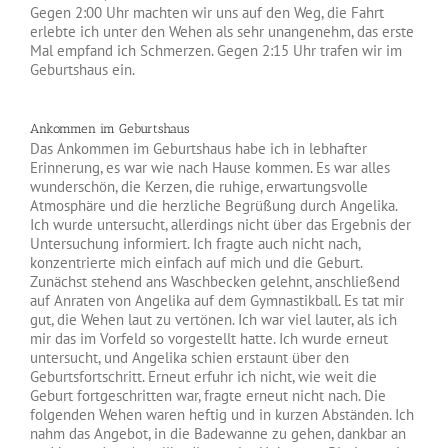
Gegen 2:00 Uhr machten wir uns auf den Weg, die Fahrt
erlebte ich unter den Wehen als sehr unangenehm, das erste
Mal empfand ich Schmerzen. Gegen 2:15 Uhr trafen wir im
Geburtshaus ein.
Ankommen im Geburtshaus
Das Ankommen im Geburtshaus habe ich in lebhafter
Erinnerung, es war wie nach Hause kommen. Es war alles
wunderschön, die Kerzen, die ruhige, erwartungsvolle
Atmosphäre und die herzliche Begrüßung durch Angelika.
Ich wurde untersucht, allerdings nicht über das Ergebnis der
Untersuchung informiert. Ich fragte auch nicht nach,
konzentrierte mich einfach auf mich und die Geburt.
Zunächst stehend ans Waschbecken gelehnt, anschließend
auf Anraten von Angelika auf dem Gymnastikball. Es tat mir
gut, die Wehen laut zu vertönen. Ich war viel lauter, als ich
mir das im Vorfeld so vorgestellt hatte. Ich wurde erneut
untersucht, und Angelika schien erstaunt über den
Geburtsfortschritt. Erneut erfuhr ich nicht, wie weit die
Geburt fortgeschritten war, fragte erneut nicht nach. Die
folgenden Wehen waren heftig und in kurzen Abständen. Ich
nahm das Angebot, in die Badewanne zu gehen, dankbar an