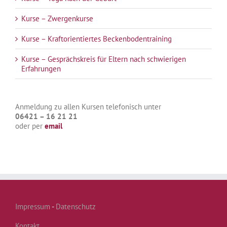
Kurse – Zwergenkurse
Kurse – Kraftorientiertes Beckenbodentraining
Kurse – Gesprächskreis für Eltern nach schwierigen
Erfahrungen
Anmeldung zu allen Kursen telefonisch unter
06421 – 16 21 21
oder per
email
Impressum
-
Datenschutz
Kontakt