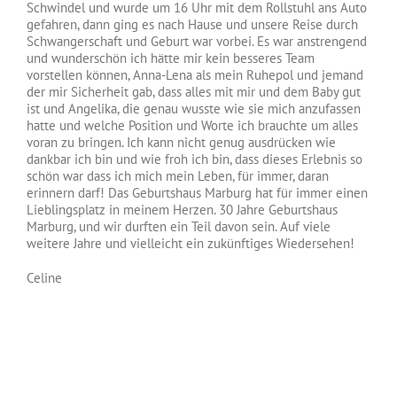
Schwindel und wurde um 16 Uhr mit dem Rollstuhl ans Auto
gefahren, dann ging es nach Hause und unsere Reise durch
Schwangerschaft und Geburt war vorbei. Es war anstrengend
und wunderschön ich hätte mir kein besseres Team
vorstellen können, Anna-Lena als mein Ruhepol und jemand
der mir Sicherheit gab, dass alles mit mir und dem Baby gut
ist und Angelika, die genau wusste wie sie mich anzufassen
hatte und welche Position und Worte ich brauchte um alles
voran zu bringen. Ich kann nicht genug ausdrücken wie
dankbar ich bin und wie froh ich bin, dass dieses Erlebnis so
schön war dass ich mich mein Leben, für immer, daran
erinnern darf! Das Geburtshaus Marburg hat für immer einen
Lieblingsplatz in meinem Herzen. 30 Jahre Geburtshaus
Marburg, und wir durften ein Teil davon sein. Auf viele
weitere Jahre und vielleicht ein zukünftiges Wiedersehen!
Celine