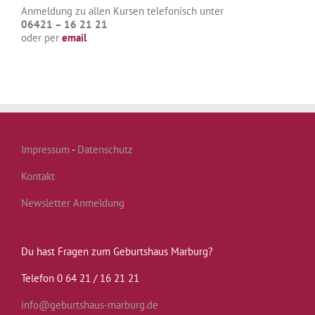
Anmeldung zu allen Kursen telefonisch unter
06421 – 16 21 21
oder per
email
Impressum
-
Datenschutz
Kontakt
Newsletter Anmeldung
Du hast Fragen zum Geburtshaus Marburg?
Telefon 0 64 21 / 16 21 21
info@geburtshaus-marburg.de