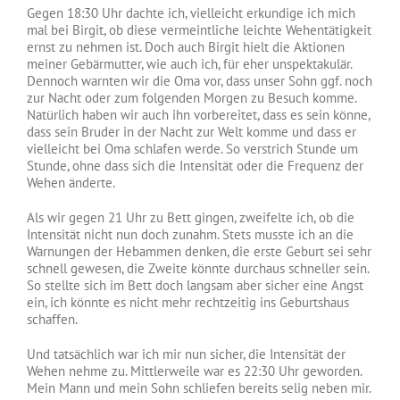
Gegen 18:30 Uhr dachte ich, vielleicht erkundige ich mich
mal bei Birgit, ob diese vermeintliche leichte Wehentätigkeit
ernst zu nehmen ist. Doch auch Birgit hielt die Aktionen
meiner Gebärmutter, wie auch ich, für eher unspektakulär.
Dennoch warnten wir die Oma vor, dass unser Sohn ggf. noch
zur Nacht oder zum folgenden Morgen zu Besuch komme.
Natürlich haben wir auch ihn vorbereitet, dass es sein könne,
dass sein Bruder in der Nacht zur Welt komme und dass er
vielleicht bei Oma schlafen werde. So verstrich Stunde um
Stunde, ohne dass sich die Intensität oder die Frequenz der
Wehen änderte.
Als wir gegen 21 Uhr zu Bett gingen, zweifelte ich, ob die
Intensität nicht nun doch zunahm. Stets musste ich an die
Warnungen der Hebammen denken, die erste Geburt sei sehr
schnell gewesen, die Zweite könnte durchaus schneller sein.
So stellte sich im Bett doch langsam aber sicher eine Angst
ein, ich könnte es nicht mehr rechtzeitig ins Geburtshaus
schaffen.
Und tatsächlich war ich mir nun sicher, die Intensität der
Wehen nehme zu. Mittlerweile war es 22:30 Uhr geworden.
Mein Mann und mein Sohn schliefen bereits selig neben mir.