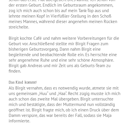
der ersten Geburt. Endlich im Geburtsraum angekommen,
zog ich mich auch schon bis auf mein Tank-Top aus und
lehnte meinen Kopf in Vierfüßler-Stellung in den Schoß
meines Mannes, während dieser angenehm meinen Rücken
streichelte.
Birgit kochte Café und nahm weitere Vorbereitungen für die
Geburt vor. Anschließend stellte mir Birgit Fragen zum
bisherigen Geburtsvorgang. Dann nahm Birgit eine
begleitende und beobachtende Rolle ein. Es herrschte eine
sehr angenehme Ruhe und eine sehr schöne Atmosphäre.
Birgit gab Andreas und mir Zeit uns als Geburts-Team zu
finden.
Das Kind kommt!
Als Birgit vernahm, dass es notwendig wurde, atmete sie mit
uns gemeinsam „Huu“ und „Haa“. Recht zügig musste ich mich
auch schon das zweite Mal übergeben. Birgit untersuchte
mich und bestätigte, dass der Muttermund nun vollständig
geöffnet ist. Birgit fragte mich, ob ich einen Druck über dem
Damm verspüre, das war bereits der Fall, sodass sie Maja
informierte.