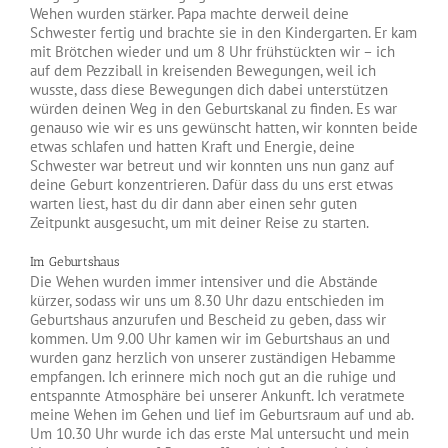
Wehen wurden stärker. Papa machte derweil deine
Schwester fertig und brachte sie in den Kindergarten. Er kam
mit Brötchen wieder und um 8 Uhr frühstückten wir – ich
auf dem Pezziball in kreisenden Bewegungen, weil ich
wusste, dass diese Bewegungen dich dabei unterstützen
würden deinen Weg in den Geburtskanal zu finden. Es war
genauso wie wir es uns gewünscht hatten, wir konnten beide
etwas schlafen und hatten Kraft und Energie, deine
Schwester war betreut und wir konnten uns nun ganz auf
deine Geburt konzentrieren. Dafür dass du uns erst etwas
warten liest, hast du dir dann aber einen sehr guten
Zeitpunkt ausgesucht, um mit deiner Reise zu starten.
Im Geburtshaus
Die Wehen wurden immer intensiver und die Abstände
kürzer, sodass wir uns um 8.30 Uhr dazu entschieden im
Geburtshaus anzurufen und Bescheid zu geben, dass wir
kommen. Um 9.00 Uhr kamen wir im Geburtshaus an und
wurden ganz herzlich von unserer zuständigen Hebamme
empfangen. Ich erinnere mich noch gut an die ruhige und
entspannte Atmosphäre bei unserer Ankunft. Ich veratmete
meine Wehen im Gehen und lief im Geburtsraum auf und ab.
Um 10.30 Uhr wurde ich das erste Mal untersucht und mein