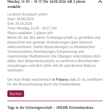
Monday, 16:30 - 18:15 Uhr
24.08.2026
still 2 places
available
Location:
Kursraum unten
Start:
24.08.2026
End:
26.10.2026
Time:
Monday, 16:30 - 18:15 Uhr
Places available:
2 places left
Nimm Dir die Zeit, deine Schwangerschaft zu genießen und
körperliche wie geistige Veränderungen ganz bewusst
wahrzunehmen: Sanfte Körperübungen zu thematischen
Schwerpunkten, Atemübungen, Entspannung und
inspirierende Meditationen. Die Übungen unterstützen dich
dabei, dein Körperbewusstsein zu verfeinern, Beschwerden
vorzubeugen und dich tiefer mit dir und deinem Baby zu
verbinden.
Der Kurs findet wöchentlich
in Präsenz
statt. Er ist zertifiziert
für die Bezuschussung durch die Krankenkasse.
Buchen
Yoga in der Schwangerschaft - ONLINE
Präventionskurs