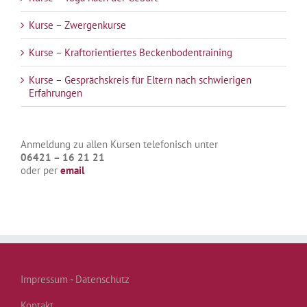
Kurse – Zwergenkurse
Kurse – Kraftorientiertes Beckenbodentraining
Kurse – Gesprächskreis für Eltern nach schwierigen
Erfahrungen
Anmeldung zu allen Kursen telefonisch unter
06421 – 16 21 21
oder per
email
Impressum
-
Datenschutz
Kontakt