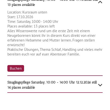
13 places available
Location:
Kursraum unten
Start:
17.10.2026
Time:
Saturday, 10:00 - 14:00 Uhr
Places available:
13 places left
Alles Wissenswerte rund um die erste Zeit mit einem
Neugeborenen könnt ihr in diesem Kurs direkt von einer
erfahrenen Hebamme und Mutter lernen. Fragen stellen
erwünscht!
Praktische Übungen, Thema Schlaf, Handling und vieles mehr
bereiten euch vor auf euer Abenteuer Familie.
Buchen
Säuglingspflege
Saturday, 10:00 - 14:00 Uhr
12.12.2026
still
14 places available