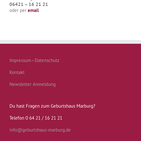
06421 – 16 21 21
oder per
email
Impressum
-
Datenschutz
Kontakt
Newsletter Anmeldung
Du hast Fragen zum Geburtshaus Marburg?
Telefon 0 64 21 / 16 21 21
info@geburtshaus-marburg.de