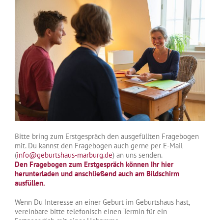
Bitte bring zum Erstgespräch den ausgefüllten Fragebogen
mit. Du kannst den Fragebogen auch gerne per E-Mail
(
info@geburtshaus-marburg.de
) an uns senden.
Den Fragebogen zum Erstgespräch können Ihr hier
herunterladen und anschließend auch am Bildschirm
ausfüllen.
Wenn Du Interesse an einer Geburt im Geburtshaus hast,
vereinbare bitte telefonisch einen Termin für ein