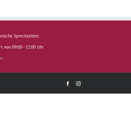
onische Sprechzeiten:
Fr. von 09:00 - 12:00 Uhr
rt
Facebook
Instagram