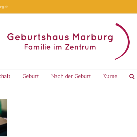
rg.de
haft
Geburt
Nach der Geburt
Kurse