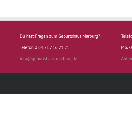
Du hast Fragen zum Geburtshaus Marburg?
Telef
Telefon 0 64 21 / 16 21 21
Mo. - 
info@geburtshaus-marburg.de
Anfah