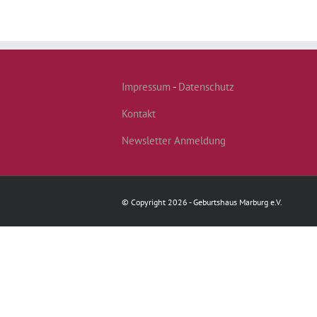
Impressum
-
Datenschutz
Kontakt
Newsletter Anmeldung
© Copyright 2026 - Geburtshaus Marburg e.V.